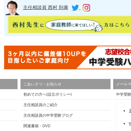
主任相談員 西村 則康
ごあいさつ・お知らせ
メール
初めての方へ(設立ポリシー)
中学受
主任相談員のご紹介
主任相談員の中学受験ブログ
関連書籍・DVD