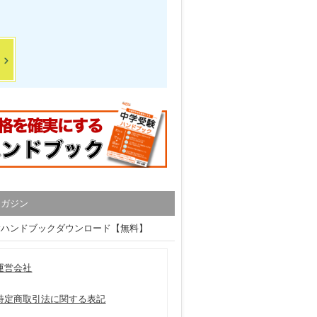
マガジン
験ハンドブックダウンロード【無料】
運営会社
特定商取引法に関する表記