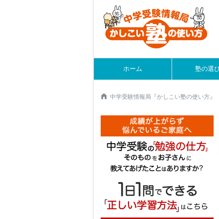
ホーム
塾の選
中学受験情報局『かしこい塾の使い方』