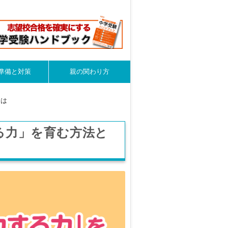
準備と対策
親の関わり方
とは
る力」を育む方法と