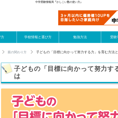
中学受験情報局『かしこい塾の使い方』
び方
学校情報と選び方
勉強方法
受験
子どもの「目標に向かって努力する力」を育む方法
親の関わり方
子どもの「目標に向かって努力す
は