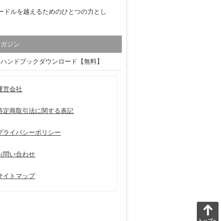
ードルを越えるためのひとつの力とし
マガジン
験ハンドブックダウンロード【無料】
運営会社
特定商取引法に関する表記
プライバシーポリシー
お問い合わせ
サイトマップ
トップへ