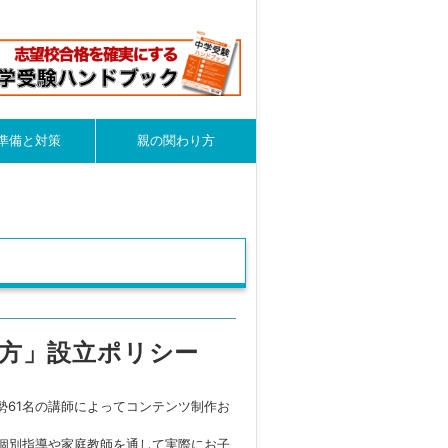
準備と対策
親の関わり方
方」設立ポリシー
勢61名の講師によってコンテンツ制作お
、個別指導や家庭教師を通して実際にお子