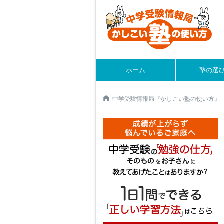
ホーム
塾の選
中学受験情報局『かしこい塾の使い方』