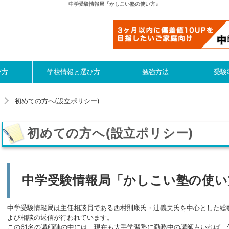
中学受験情報局『かしこい塾の使い方』
び方
学校情報と選び方
勉強方法
受験
初めての方へ(設立ポリシー)
初めての方へ(設立ポリシー)
中学受験情報局「かしこい塾の使い
中学受験情報局は主任相談員である西村則康氏・辻義夫氏を中心とした総
よび相談の返信が行われています。
この61名の講師陣の中には、現在も大手学習塾に勤務中の講師もいれば