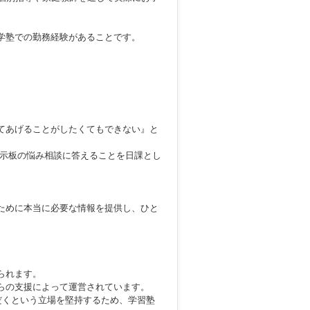
学塾での勤務経験があることです。
てあげることがしたくてもできない』と
掲示板の悩み相談に答えることを日課とし
ために本当に必要な情報を提供し、ひと
られます。
らの支援によって運営されています。
だくという立場を堅持するため、学習塾