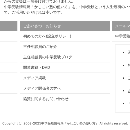
からの支援は一切受け付けておりません。
中学受験情報局「かしこい塾の使い方」を、中学受験という人生最初のハ
て、ご活用いただければ幸いです。
ごあいさつ・お知らせ
メール
初めての方へ(設立ポリシー)
中学受
主任相談員のご紹介
主任相談員の中学受験ブログ
関連書籍・DVD
メディア掲載
メディア関係者の方へ
協賛に関するお問い合わせ
Copyright (c) 2008-2025
中学受験情報局『かしこい塾の使い方』
All rights reserved.