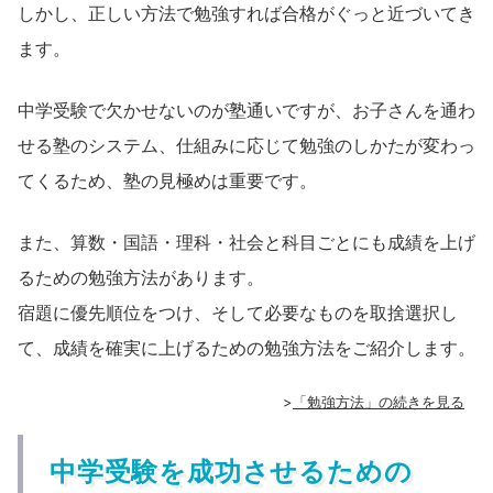
しかし、正しい方法で勉強すれば合格がぐっと近づいてき
ます。
中学受験で欠かせないのが塾通いですが、お子さんを通わ
せる塾のシステム、仕組みに応じて勉強のしかたが変わっ
てくるため、塾の見極めは重要です。
また、算数・国語・理科・社会と科目ごとにも成績を上げ
るための勉強方法があります。
宿題に優先順位をつけ、そして必要なものを取捨選択し
て、成績を確実に上げるための勉強方法をご紹介します。
>
「勉強方法」の続きを見る
中学受験を成功させるための