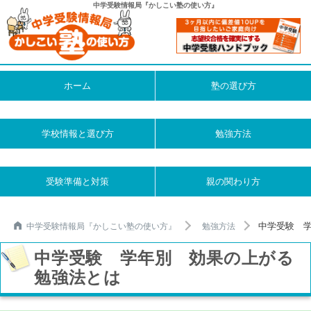
中学受験情報局『かしこい塾の使い方』
ホーム
塾の選び方
学校情報と選び方
勉強方法
受験準備と対策
親の関わり方
中学受験 
中学受験情報局『かしこい塾の使い方』
勉強方法
中学受験 学年別 効果の上がる
勉強法とは