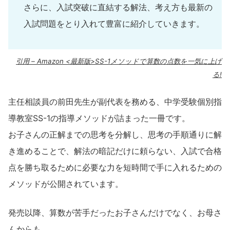
さらに、入試突破に直結する解法、考え方も最新の
入試問題をとり入れて豊富に紹介していきます。
引用 – Amazon <最新版>SS-1メソッドで算数の点数を一気に上げ
る!
主任相談員の前田先生が副代表を務める、中学受験個別指
導教室SS-1の指導メソッドが詰まった一冊です。
お子さんの正解までの思考を分解し、思考の手順通りに解
き進めることで、解法の暗記だけに頼らない、入試で合格
点を勝ち取るために必要な力を短時間で手に入れるための
メソッドが公開されています。
発売以降、算数が苦手だったお子さんだけでなく、お母さ
んからも