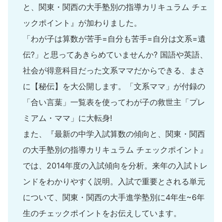
と、関東・関西の大手塾別の指導カリキュラム チェ
ックポイント』が加わりました。
「わが子は算数が苦手=自分も苦手=自分は文系=遺
伝?」と思ってあきらめていませんか? 国語や英語、
社会が得意科目だった文系ママだからできる、まさ
に【秘伝】を大公開します。「文系ママ」が付録の
「合い言葉」一覧表を使ってわが子の救世主「プレ
ミアム・ママ」に大転身!
また、『最新の中学入試算数の傾向と、関東・関西
の大手塾別の指導カリキュラム チェックポイント』
では、2014年度の入試傾向を分析。来年の入試トレ
ンドをわかりやすく説明。入試で重要とされる単元
について、関東・関西の大手進学塾別に4年生~6年
生のチェックポイントをお伝えしています。