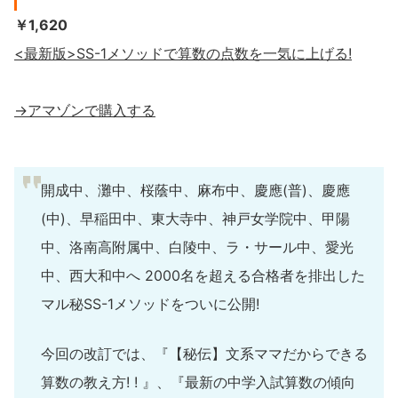
￥1,620
<最新版>SS-1メソッドで算数の点数を一気に上げる!
→アマゾンで購入する
開成中、灘中、桜蔭中、麻布中、慶應(普)、慶應
(中)、早稲田中、東大寺中、神戸女学院中、甲陽
中、洛南高附属中、白陵中、ラ・サール中、愛光
中、西大和中へ 2000名を超える合格者を排出した
マル秘SS-1メソッドをついに公開!
今回の改訂では、『【秘伝】文系ママだからできる
算数の教え方! ! 』、『最新の中学入試算数の傾向