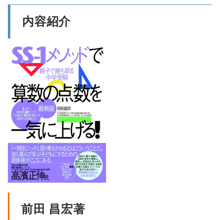
内容紹介
前田 昌宏著