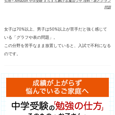
引用 – Amazon 中学受験 すらすら解ける魔法ワザ 理科・表とグラフ
問題
女子は70%以上、男子は50%以上が苦手だと強く感じて
いる「グラフや表の問題」。
この分野を苦手なまま放置していると、入試で不利になる
のです。