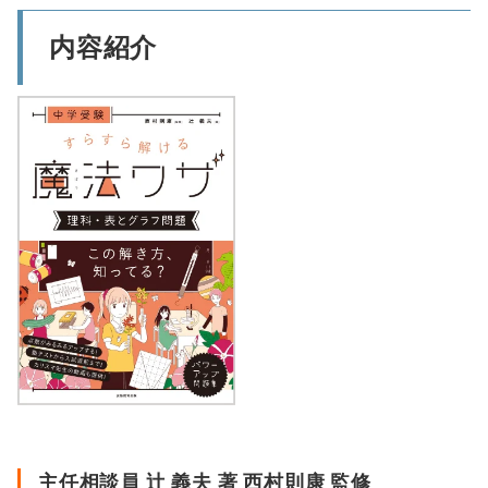
内容紹介
主任相談員 辻 義夫 著 西村則康 監修