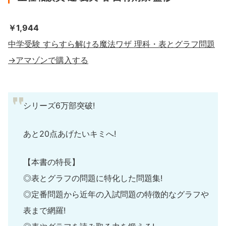
￥1,944
中学受験 すらすら解ける魔法ワザ 理科・表とグラフ問題
→アマゾンで購入する
シリーズ6万部突破!
あと20点あげたいキミへ!
【本書の特長】
◎表とグラフの問題に特化した問題集!
◎定番問題から近年の入試問題の特徴的なグラフや
表まで網羅!