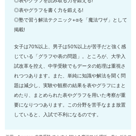
◎表やグラフを読み取る力を鍛える!
◎表やグラフを書く力を鍛える!
◎塾で習う解法テクニック+αを「魔法ワザ」として
掲載!
女子は70%以上、男子は50%以上が苦手だと強く感
じている「グラフや表の問題」。ところが、大学入
試改革を控え、中学受験でもデータの処理は重視さ
れつつあります。また、単純に知識や解法を聞く問
題は減少し、実験や観察の結果を表やグラフにまと
めたり、まとめられた表やグラフを用いた考察が重
要になりつつあります。この分野を苦手なまま放置
していると、入試で不利になるのです。