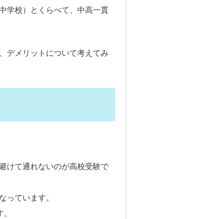
中学校）とくらべて、中高一貫
、デメリットについて考えてみ
避けて通れないのが高校受験で
なっています。
す。