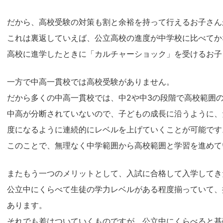
だから、高校受験の対策も割と余裕を持って行えるお子さん
これは裏返していえば、公立高校の進度が中学校に比べてか
高校に進学したときに「カルチャーショック」を受けるお子
一方で中高一貫校では高校受験がありません。
だから多くの中高一貫校では、中2や中3の段階で高校範囲
中高が分断されていないので、子どもの成長に沿うように、
度になるように連続的にレベルを上げていくことが可能です
このことで、無理なく中学範囲から高校範囲と学習を進めて
またもう一つのメリットとして、入試に合格して入学してき
公立中にくらべて生徒の学力レベルがある程度揃っていて、
あります。
それでも差はついていくものですが、公立中にくらべると基