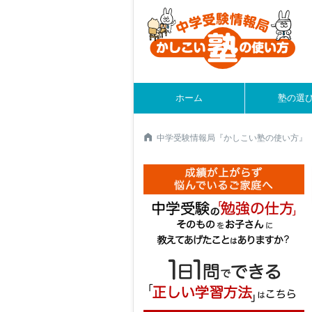
ホーム
塾の選
中学受験情報局『かしこい塾の使い方』