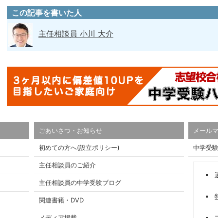
この記事を書いた人
主任相談員 小川 大介
ごあいさつ・お知らせ
メール
初めての方へ(設立ポリシー)
中学受
主任相談員のご紹介
主任相談員の中学受験ブログ
関連書籍・DVD
メディア掲載