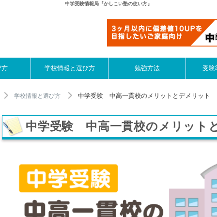
中学受験情報局『かしこい塾の使い方』
び方
学校情報と選び方
勉強方法
受験
中学受験 中高一貫校のメリットとデメリット
学校情報と選び方
中学受験 中高一貫校のメリット