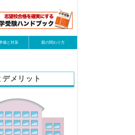
準備と対策
親の関わり方
とデメリット