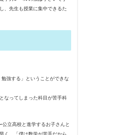
し、先生も授業に集中できるた
く勉強する」ということができな
となってしまった科目が苦手科
〜公立高校と進学するお子さんと
早く、「僕は数学が苦手だから