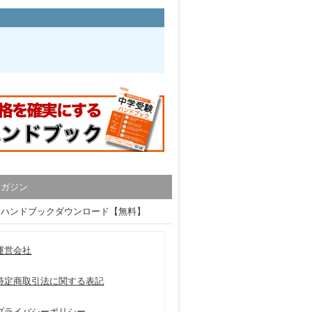
マガジン
験ハンドブックダウンロード【無料】
運営会社
特定商取引法に関する表記
プライバシーポリシー