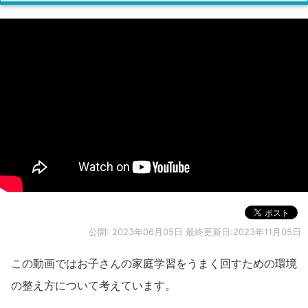
公開:
2023年06月05日
最終更新日:2023年11月05日
この動画ではお子さんの家庭学習をうまく回すための環境
の整え方について考えています。