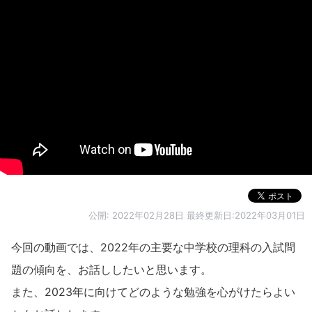
公開:
2022年02月28日
最終更新日:2022年03月01日
今回の動画では、2022年の主要な中学校の理科の入試問
題の傾向を、お話ししたいと思います。
また、2023年に向けてどのような勉強を心がけたらよい