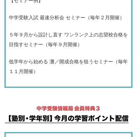
【セミナー例】
中学受験入試 最速分析会 セミナー（毎年２月開催）
５年９月から設計し直す ワンランク上の志望校合格を
目指すセミナー（毎年９月開催）
低学年から始める 灘／開成合格を狙うセミナー（毎年
１１月開催）