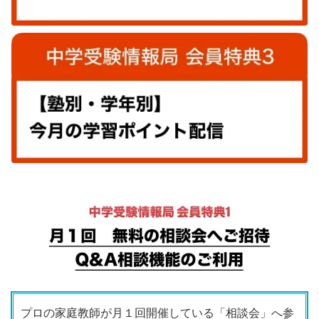
プロの家庭教師が月１回開催している「相談会」へ参