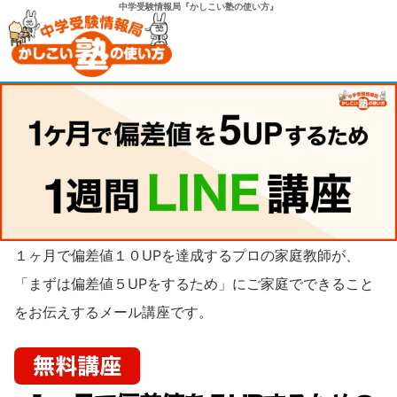
中学受験情報局『かしこい塾の使い方』
１ヶ月で偏差値１０UPを達成するプロの家庭教師が、
「まずは偏差値５UPをするため」にご家庭でできること
をお伝えするメール講座です。