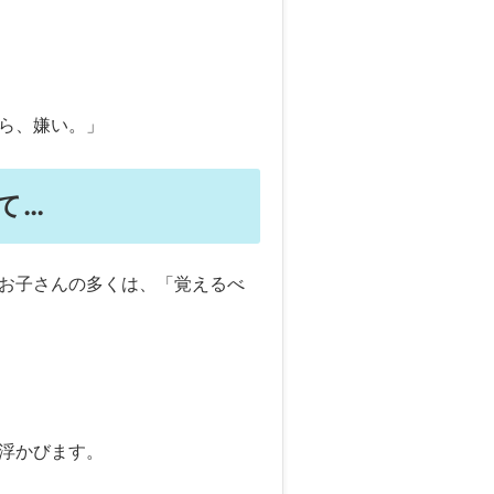
ら、嫌い。」
て…
お子さんの多くは、「覚えるべ
浮かびます。