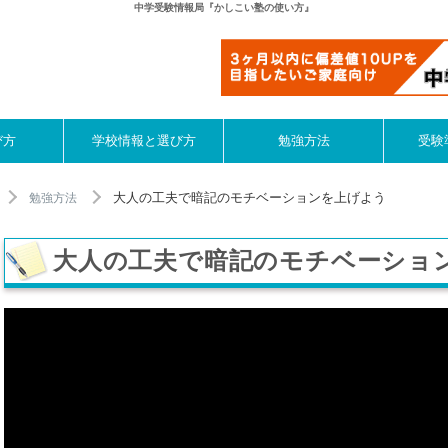
中学受験情報局『かしこい塾の使い方』
び方
学校情報と選び方
勉強方法
受験
大人の工夫で暗記のモチベーションを上げよう
勉強方法
大人の工夫で暗記のモチベーショ