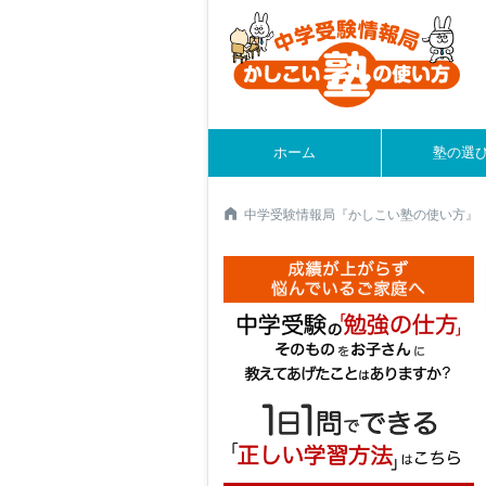
ホーム
塾の選
中学受験情報局『かしこい塾の使い方』