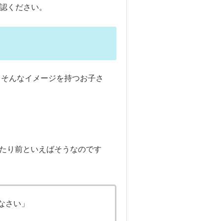
確認ください。
てそんなイメージを持つお子さ
たり前といえばそうなのです
なさい」