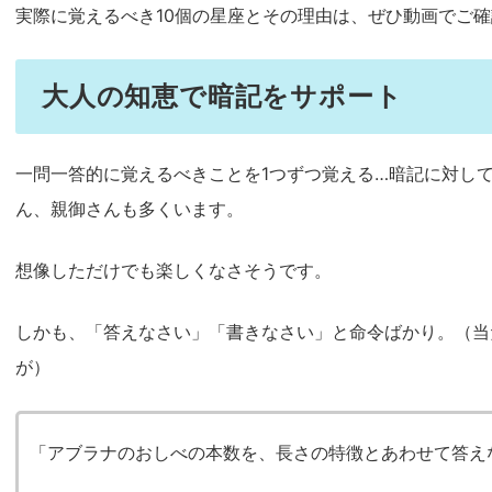
実際に覚えるべき10個の星座とその理由は、ぜひ動画でご
大人の知恵で暗記をサポート
一問一答的に覚えるべきことを1つずつ覚える…暗記に対し
ん、親御さんも多くいます。
想像しただけでも楽しくなさそうです。
しかも、「答えなさい」「書きなさい」と命令ばかり。（当
が）
「アブラナのおしべの本数を、長さの特徴とあわせて答え