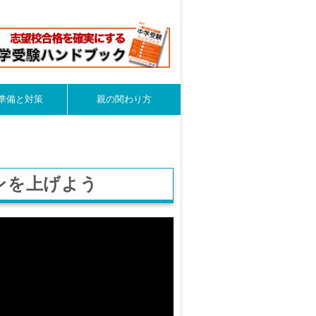
準備と対策
親の関わり方
ンを上げよう