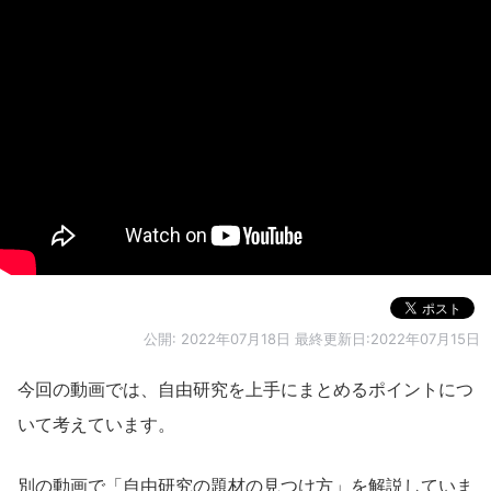
公開:
2022年07月18日
最終更新日:2022年07月15日
今回の動画では、自由研究を上手にまとめるポイントにつ
いて考えています。
別の動画で「自由研究の題材の見つけ方」を解説していま