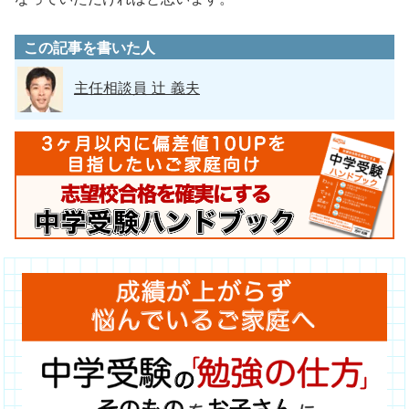
この記事を書いた人
主任相談員 辻 義夫