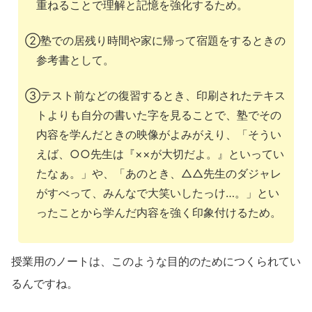
重ねることで理解と記憶を強化するため。
②塾での居残り時間や家に帰って宿題をするときの
参考書として。
③テスト前などの復習するとき、印刷されたテキス
トよりも自分の書いた字を見ることで、塾でその
内容を学んだときの映像がよみがえり、「そうい
えば、○○先生は『××が大切だよ。』といってい
たなぁ。」や、「あのとき、△△先生のダジャレ
がすべって、みんなで大笑いしたっけ…。」とい
ったことから学んだ内容を強く印象付けるため。
授業用のノートは、このような目的のためにつくられてい
るんですね。