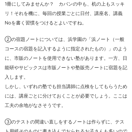
1冊にしてみませんか？ カバンの中も、机の上もスッキ
リ！それを機に、毎回の授業ごとに日付、講座名、講義
Noを書く習慣をつけるとよいですね。
②の宿題ノートについては、浜学園の「浜ノート（一般
コースの宿題を記入するように指定されたもの）」のよう
に、市販のノートを使用できない塾があります。一方、日
能研やサピックスは市販ノートや塾販売ノートに宿題を記
入します。
しかし、いずれの塾でも担当講師に点検をしてもらうため
には、講座ごとに分けておくことが必要でしょう。ここは
工夫の余地がなさそうです。
③のテストの間違い直しをするノートは作らずに、テス
ト用紙そのものに書き込んでおられるお子さんも多いので