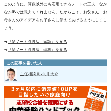
このように、算数以外にも応用できるノートの工夫、なか
なか塾では教えてくれません。だからこそ、お父さん、お
母さんのアイデアをお子さんに伝えてあげるようにしまし
ょう。
⇒
『塾ノート必勝法 国語』を見る
⇒
『塾ノート必勝法 理科』を見る
この記事を書いた人
主任相談員 小川 大介