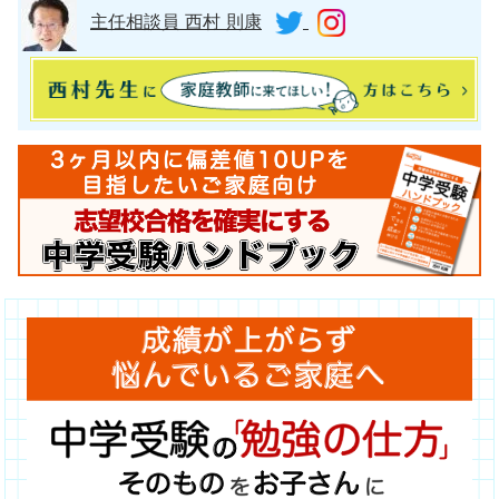
主任相談員 西村 則康