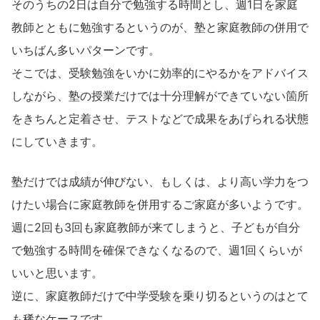
そのうちの2日は自分で勉強する時間とし、週1日を家庭
教師とともに勉強するというのが、塾と家庭教師の併用で
いちばん多いパターンです。
そこでは、受験勉強をいかに効率的にやるかをアドバイス
しながら、塾の授業だけでは十分理解ができていない箇所
をきちんと定着させ、テストなどで成果をあげられる状態
にしていきます。
塾だけでは成績が伸びない、もしくは、より高い学力をつ
けたい場合に家庭教師を併用するご家庭が多いようです。
週に2回も3回も家庭教師が来てしまうと、子どもが自分
で勉強する時間を確保できなくなるので、週1回くらいが
いいと思います。
逆に、家庭教師だけで中学受験を乗り切るというのはとて
も稀なケースです。