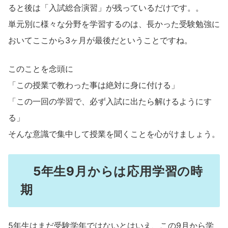
ると後は「入試総合演習」が残っているだけです。。
単元別に様々な分野を学習するのは、長かった受験勉強に
おいてここから3ヶ月が最後だということですね。
このことを念頭に
「この授業で教わった事は絶対に身に付ける」
「この一回の学習で、必ず入試に出たら解けるようにす
る」
そんな意識で集中して授業を聞くことを心がけましょう。
5年生9月からは応用学習の時
期
5年生はまだ受験学年ではないとはいえ、この9月から学