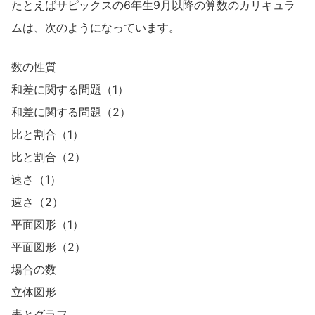
たとえばサピックスの6年生9月以降の算数のカリキュラ
ムは、次のようになっています。
数の性質​
和差に関する問題（1）​
和差に関する問題（2）​
比と割合（1）​
比と割合（2）​
速さ（1）​
速さ（2）​
平面図形（1）​
平面図形（2）​
場合の数​
立体図形​
表とグラフ​