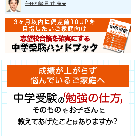
主任相談員 辻 義夫