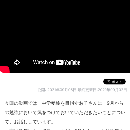
公開:
2021年09月06日
最終更新日:2021年09月02日
今回の動画では、中学受験を目指すお子さんに、9月から
の勉強において気をつけておいていただきたいことについ
て、お話ししています。