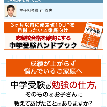
主任相談員 辻 義夫