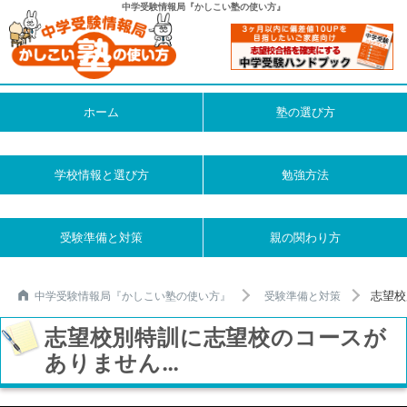
中学受験情報局『かしこい塾の使い方』
ホーム
塾の選び方
学校情報と選び方
勉強方法
受験準備と対策
親の関わり方
志望校
中学受験情報局『かしこい塾の使い方』
受験準備と対策
志望校別特訓に志望校のコースが
ありません…