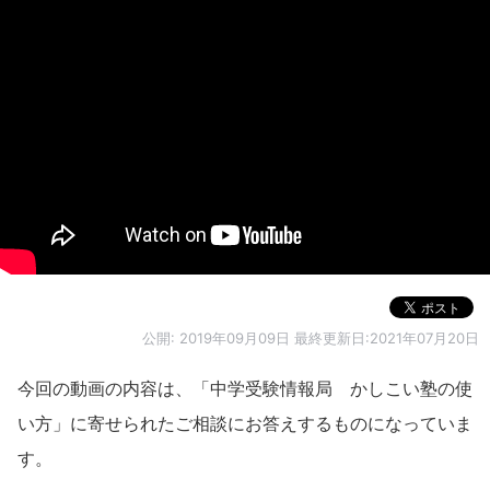
公開:
2019年09月09日
最終更新日:2021年07月20日
今回の動画の内容は、「中学受験情報局 かしこい塾の使
い方」に寄せられたご相談にお答えするものになっていま
す。