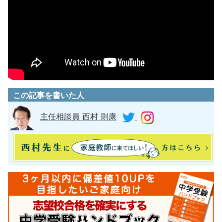
この記事を書いた人
主任相談員 西村 則康