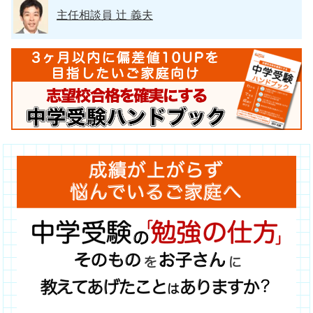
主任相談員 辻 義夫