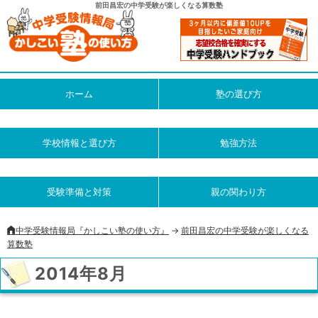
前田昌宏の中学受験が楽しくなる算数塾
ホーム
塾の選び方
学校情報と選び方
勉強方法
受験準備と対策
親の関わり方
中学受験情報局『かしこい塾の使い方』
->
前田昌宏の中学受験が楽しくなる
算数塾
2014年8月