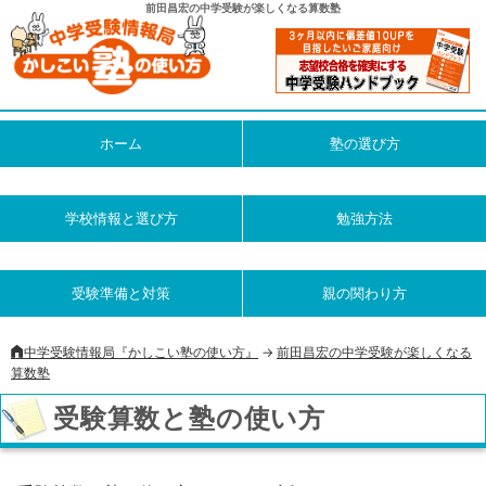
前田昌宏の中学受験が楽しくなる算数塾
ホーム
塾の選び方
学校情報と選び方
勉強方法
受験準備と対策
親の関わり方
中学受験情報局『かしこい塾の使い方』
->
前田昌宏の中学受験が楽しくなる
算数塾
受験算数と塾の使い方