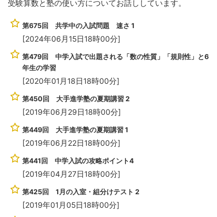
受験算数と塾の使い方についてお話ししています。
第675回 共学中の入試問題 速さ 1
[2024年06月15日18時00分]
第479回 中学入試で出題される「数の性質」「規則性」と6
年生の学習
[2020年01月18日18時00分]
第450回 大手進学塾の夏期講習 2
[2019年06月29日18時00分]
第449回 大手進学塾の夏期講習 1
[2019年06月22日18時00分]
第441回 中学入試の攻略ポイント4
[2019年04月27日18時00分]
第425回 1月の入室・組分けテスト 2
[2019年01月05日18時00分]