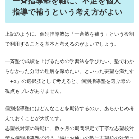
一斉指導塾を軸に、不足を個人
指導で補うという考え方がよい
上記のように、個別指導塾は「一斉塾を補う」という役割
で利用することを基本と考えるのがよいでしょう。
一斉塾で成績を上げるための学習法を学びたい、塾でわか
らなかった分野の理解を深めたい、といった要望を満たす
「+α」の選択肢として考えると、個別指導塾を選ぶ際の
視点もブレがありません。
個別指導塾にはどんなことを期待するのか、あらかじめ考
えておくことが大切です。
志望校対策の時期に、数ヶ月の期間限定で丁寧な志望校対
策を個別指導塾で行う（特にお通いの塾に志望校の対策コ