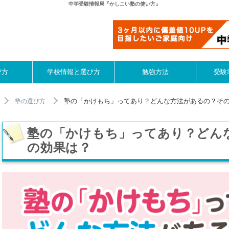
中学受験情報局『かしこい塾の使い方』
び方
学校情報と選び方
勉強方法
受験
塾の「かけもち」ってあり？どんな方法があるの？そ
塾の選び方
塾の「かけもち」ってあり？どん
の効果は？