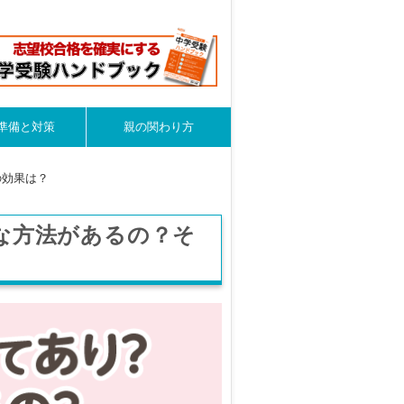
準備と対策
親の関わり方
の効果は？
な方法があるの？そ