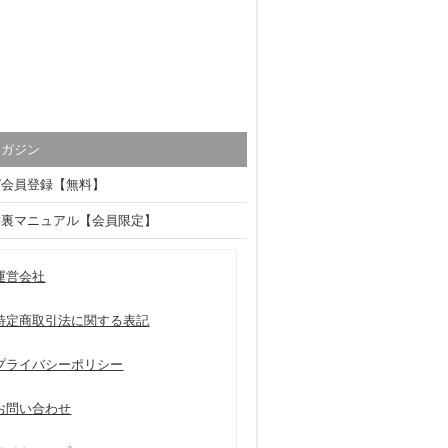
マガジン
ガ会員登録【無料】
験裏マニュアル【会員限定】
運営会社
特定商取引法に関する表記
プライバシーポリシー
お問い合わせ