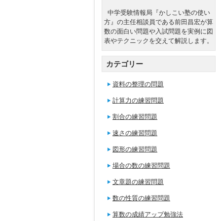
中学受験情報局『かしこい塾の使い
方』の主任相談員である前田昌宏が算
数の面白い問題や入試問題を実例に図
表やテクニックを交えて解説します。
カテゴリー
資料の整理の問題
計算力の練習問題
割合の練習問題
速さの練習問題
図形の練習問題
場合の数の練習問題
文章題の練習問題
数の性質の練習問題
算数の成績アップ勉強法