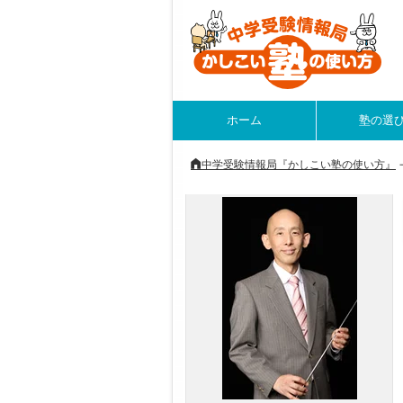
ホーム
塾の選
中学受験情報局『かしこい塾の使い方』