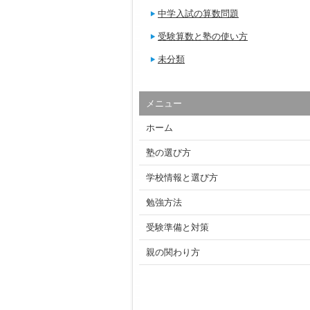
中学入試の算数問題
受験算数と塾の使い方
未分類
メニュー
ホーム
塾の選び方
学校情報と選び方
勉強方法
受験準備と対策
親の関わり方