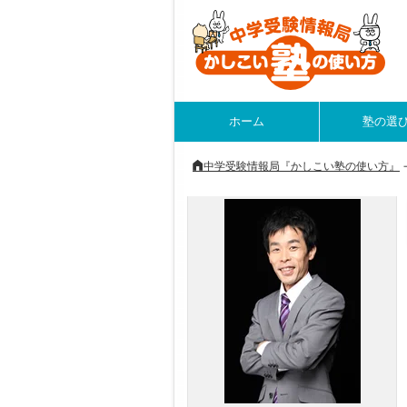
ホーム
塾の選
中学受験情報局『かしこい塾の使い方』