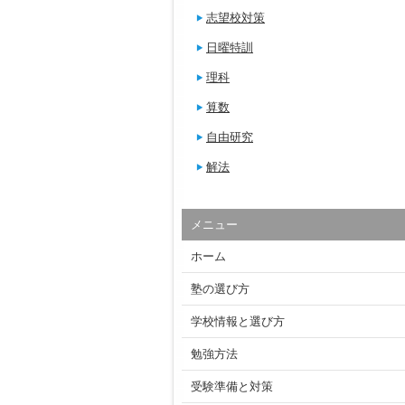
志望校対策
日曜特訓
理科
算数
自由研究
解法
メニュー
ホーム
塾の選び方
学校情報と選び方
勉強方法
受験準備と対策