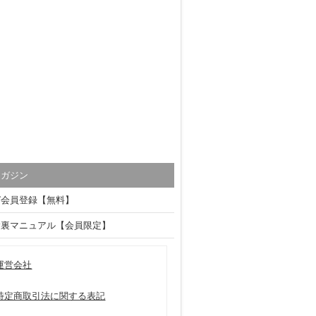
マガジン
ガ会員登録【無料】
験裏マニュアル【会員限定】
運営会社
特定商取引法に関する表記