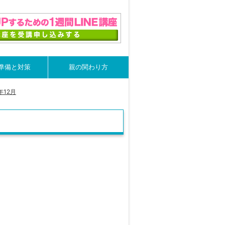
準備と対策
親の関わり方
年12月