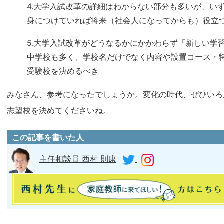
4.大学入試改革の詳細はわからない部分も多いが、い
身につけていれば将来（社会人になってからも）役立
5.大学入試改革がどうなるかにかかわらず「新しい学
中学校も多く、学校名だけでなく内容や設置コース・
受験校を決めるべき
みなさん、参考になったでしょうか。変化の時代、ぜひいろ
志望校を決めてくださいね。
この記事を書いた人
主任相談員 西村 則康