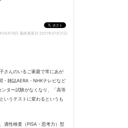
6年04月19日
最終更新日:2021年07月21日
子さんのいるご家庭で常にあが
・雑誌AERA・NHKテレビなど
センター試験がなくなり、「高等
というテストに変わるというも
適性検査（PISA・思考力）型