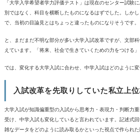
「大学入学希望者学力評価テスト」は現在のセンター試験に
別ではなく、科目を横断したものになるはずでした。しかし
で、当初の目論見とはちょっと違ったものになりそうです。
と、まだまだ不明な部分が多い大学入試改革ですが、文部科
えています。「将来、社会で生きていくための力をつける」
では、変化する大学入試に合わせ、中学入試はどのように変
入試改革を先取りしていた私立上位
大学入試が知識偏重型の入試から思考力・表現力・判断力重
受け、中学入試も変化していると言われています。記述式回
雑なデータをどのように読み取るかといった視点で作られた