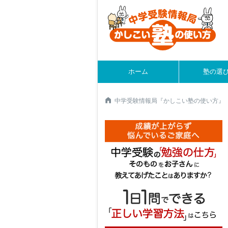
ホーム
塾の選
中学受験情報局『かしこい塾の使い方』