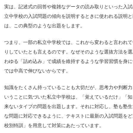
実は、記述式の回答や複雑なデータの読み取りといった入試
立中学校の入試問題の傾向を説明するときに使われる説明と
は、この典型のような出題をします。
つまり、一部の私立中学校では、これから変わると言われて
りしていたとも言えるのです。なぜそのような選抜方法を選
わゆる「詰め込み」で成績を維持するような学習習慣を身に
では中高で伸びないからです。
知識をたくさん持っていることも大切だが、思考力や判断力
いうことに気づいた私立中学校は、「覚えているだけ」「知
来ないタイプの問題を出題します。それに対応し、塾も塾生
な問題に対応できるように、テキストに最新の入試問題をど
校別特訓」を用意して対策にあたっています。