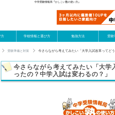
中学受験情報局『かしこい塾の使い方』
び方
学校情報と選び方
勉強方法
受験
今さらながら考えてみたい「大学入試改革ってどう
受験準備と対策
今さらながら考えてみたい「大学
ったの？中学入試は変わるの？」