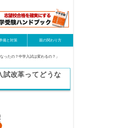
準備と対策
親の関わり方
なったの？中学入試は変わるの？」
入試改革ってどうな