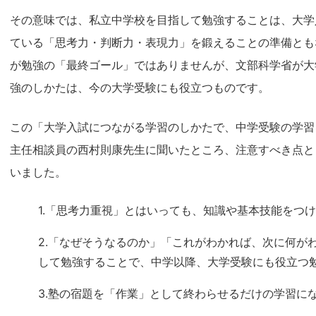
その意味では、私立中学校を目指して勉強することは、大学
ている「思考力・判断力・表現力」を鍛えることの準備とも
が勉強の「最終ゴール」ではありませんが、文部科学省が大
強のしかたは、今の大学受験にも役立つものです。
この「大学入試につながる学習のしかたで、中学受験の学習
主任相談員の西村則康先生に聞いたところ、注意すべき点と
いました。
1.「思考力重視」とはいっても、知識や基本技能をつ
2.「なぜそうなるのか」「これがわかれば、次に何が
して勉強することで、中学以降、大学受験にも役立つ
3.塾の宿題を「作業」として終わらせるだけの学習に