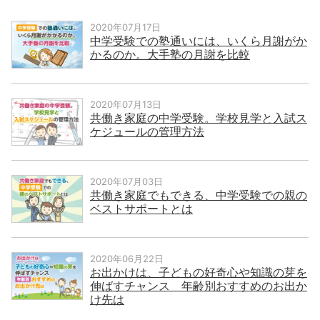
2020年07月17日
中学受験での塾通いには、いくら月謝がか
かるのか。大手塾の月謝を比較
2020年07月13日
共働き家庭の中学受験。学校見学と入試ス
ケジュールの管理方法
2020年07月03日
共働き家庭でもできる、中学受験での親の
ベストサポートとは
2020年06月22日
お出かけは、子どもの好奇心や知識の芽を
伸ばすチャンス 年齢別おすすめのお出か
け先は