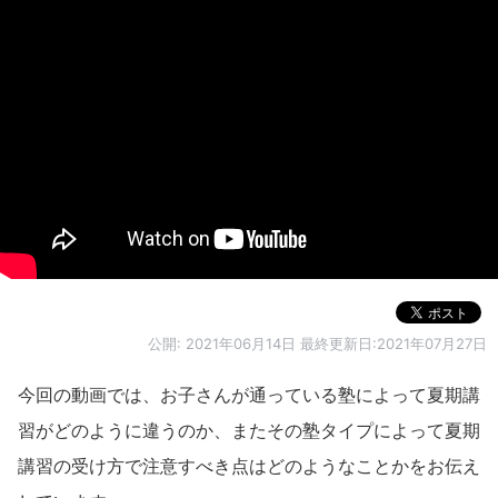
公開:
2021年06月14日
最終更新日:2021年07月27日
今回の動画では、お子さんが通っている塾によって夏期講
習がどのように違うのか、またその塾タイプによって夏期
講習の受け方で注意すべき点はどのようなことかをお伝え