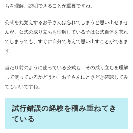
ちを理解、説明できることが重要ですね。
公式を丸覚えするお子さんは忘れてしまうと思い出せませ
んが、公式の成り立ちを理解している子は公式自体を忘れ
てしまっても、すぐに自分で考えて思い出すことができま
す。
当たり前のように使っている公式も、その成り立ちを理解
して使っているかどうか、お子さんにときどき確認してみ
てもいいですね。
試行錯誤の経験を積み重ねてき
ている