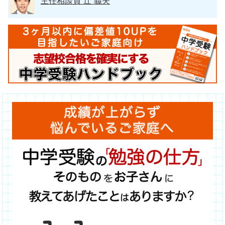
主任相談員 辻 義夫