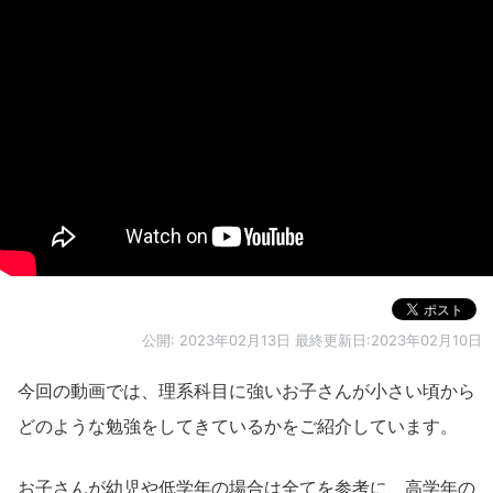
公開:
2023年02月13日
最終更新日:2023年02月10日
今回の動画では、理系科目に強いお子さんが小さい頃から
どのような勉強をしてきているかをご紹介しています。
お子さんが幼児や低学年の場合は全てを参考に、高学年の