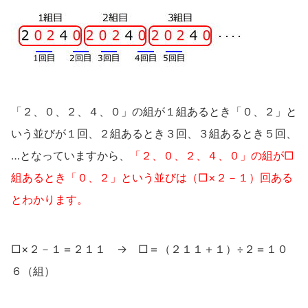
「２、０、２、４、０」の組が１組あるとき「０、２」と
いう並びが１回、２組あるとき３回、３組あるとき５回、
…となっていますから、
「２、０、２、４、０」の組が□
組あるとき「０、２」という並びは（□×２－１）回ある
とわかります。
□×２－１＝２１１ → □＝（２１１＋１）÷２＝１０
６（組）