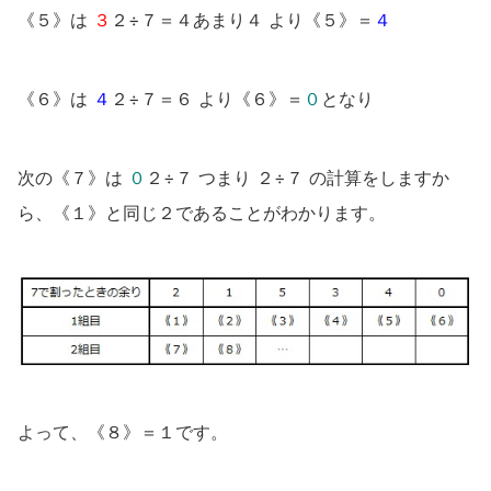
《５》は
３
２÷７＝４あまり４ より《５》＝
４
《６》は
４
２÷７＝６ より《６》＝
０
となり
次の《７》は
０
２÷７ つまり ２÷７ の計算をしますか
ら、《１》と同じ２であることがわかります。
よって、《８》＝１です。