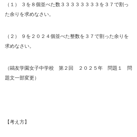
（１） ３を８個並べた数３３３３３３３３を３７で割っ
た余りを求めなさい。
（２） ９を２０２４個並べた整数を３７で割った余りを
求めなさい。
（鷗友学園女子中学校 第２回 ２０２５年 問題１ 問
題文一部変更）
【考え方】