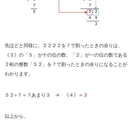
先ほどと同様に、２２２２を７で割ったときの余りは、
《３》の「５」が十の位の数、「２」が一の位の数である
２桁の整数「５２」を７で割ったときの余りになることが
わかります。
５２÷７＝７あまり３ → 《４》＝
３
以上から、