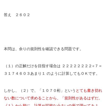
答え ２６０２
本問は、余りの規則性を確認できる問題です。
（１）の正解だけを目指す場合は ２２２２２２２２÷７＝
３１７４６０３あまり１ のように計算してもＯＫです。
しかし、（２）で、「１０７０桁」という
とても書き切れ
ない数について求めることから、「規則性があるはずだ。
《１》から順に、計算が可能な小さいの所で調べてみよ