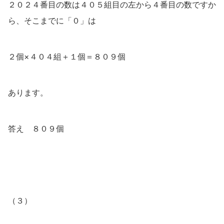
２０２４番目の数は４０５組目の左から４番目の数ですか
ら、そこまでに「０」は
２個×４０４組＋１個＝８０９個
あります。
答え ８０９個
（３）