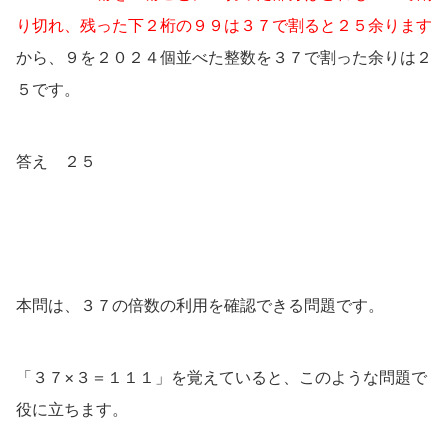
り切れ、残った下２桁の９９は３７で割ると２５余ります
から、９を２０２４個並べた整数を３７で割った余りは２
５です。
答え ２５
本問は、３７の倍数の利用を確認できる問題です。
「３７×３＝１１１」を覚えていると、このような問題で
役に立ちます。