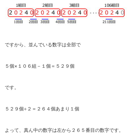
ですから、並んでいる数字は全部で
５個×１０６組－１個＝５２９個
です。
５２９個÷２＝２６４個あまり１個
よって、真ん中の数字は左から２６５番目の数字です。