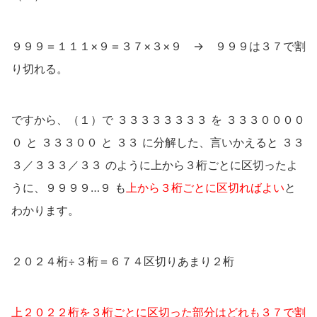
９９９＝１１１×９＝３７×３×９ → ９９９は３７で割
り切れる。
ですから、（１）で ３３３３３３３３ を ３３３００００
０ と ３３３００ と ３３ に分解した、言いかえると ３３
３／３３３／３３ のように上から３桁ごとに区切ったよ
うに、９９９９…９ も
上から３桁ごとに区切ればよい
と
わかります。
２０２４桁÷３桁＝６７４区切りあまり２桁
上２０２２桁を３桁ごとに区切った部分はどれも３７で割