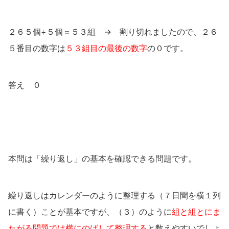
２６５個÷５個＝５３組 → 割り切れましたので、２６
５番目の数字は
５３組目の最後の数字
の０です。
答え ０
本問は「繰り返し」の基本を確認できる問題です。
繰り返しはカレンダーのように整理する（７日間を横１列
に書く）ことが基本ですが、（３）のように
組と組とにま
たがる問題では横にのばして整理する
と数えやすいでしょ