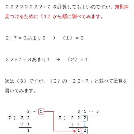
２２２２２２２２÷７ を計算してもよいのですが、
規則を
見つけるために《１》から順に調べてみます。
２÷７＝０あまり２ → 《１》＝２
２２÷７＝３あまり１ → 《２》＝１
次は《３》ですが、《２》の「２２÷７」と並べて筆算を
書いてみます。