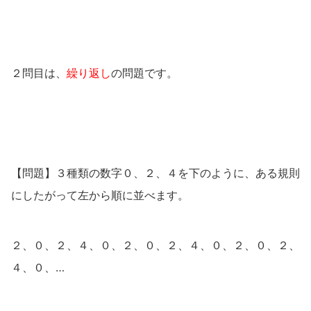
２問目は、
繰り返し
の問題です。
【問題】３種類の数字０、２、４を下のように、ある規則
にしたがって左から順に並べます。
２、０、２、４、０、２、０、２、４、０、２、０、２、
４、０、…