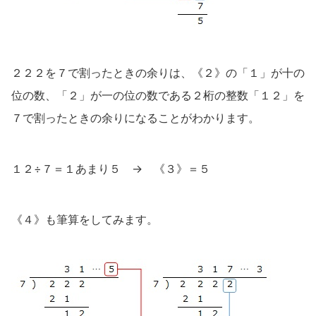
２２２を７で割ったときの余りは、《２》の「１」が十の
位の数、「２」が一の位の数である２桁の整数「１２」を
７で割ったときの余りになることがわかります。
１２÷７＝１あまり５ → 《３》＝５
《４》も筆算をしてみます。