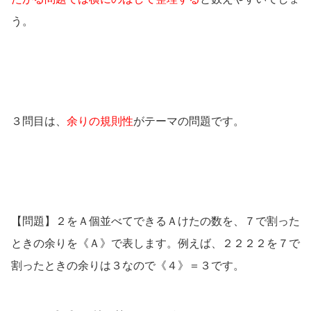
う。
３問目は、
余りの規則性
がテーマの問題です。
【問題】２をＡ個並べてできるＡけたの数を、７で割った
ときの余りを《Ａ》で表します。例えば、２２２２を７で
割ったときの余りは３なので《４》＝３です。