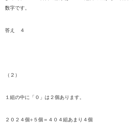
数字です。
答え ４
（２）
１組の中に「０」は２個あります。
２０２４個÷５個＝４０４組あまり４個