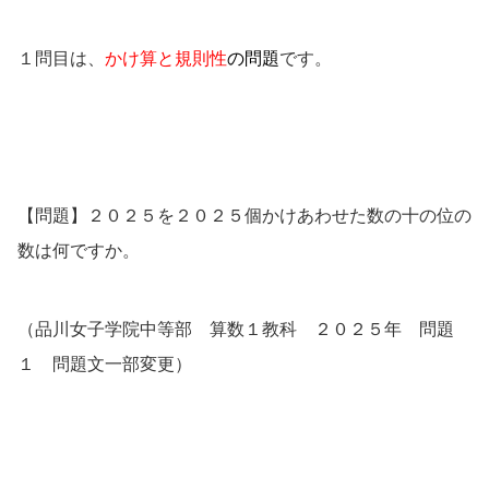
１問目は、
かけ算と規則性
の問題
です。
【問題】２０２５を２０２５個かけあわせた数の十の位の
数は何ですか。
（品川女子学院中等部 算数１教科 ２０２５年 問題
１ 問題文一部変更）