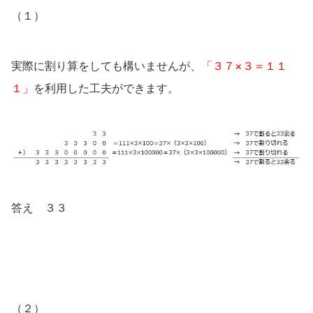
（１）
実際に割り算をしても構いませんが、
「３７×３＝１１
１」
を利用した工夫ができます。
答え ３３
（２）