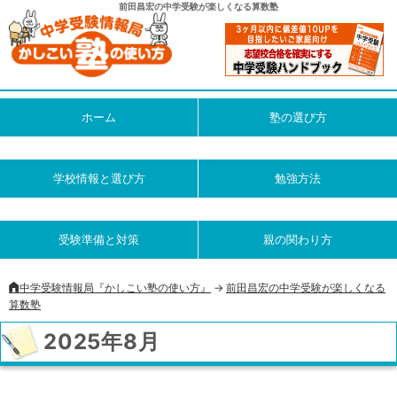
前田昌宏の中学受験が楽しくなる算数塾
ホーム
塾の選び方
学校情報と選び方
勉強方法
受験準備と対策
親の関わり方
中学受験情報局『かしこい塾の使い方』
->
前田昌宏の中学受験が楽しくなる
算数塾
2025年8月