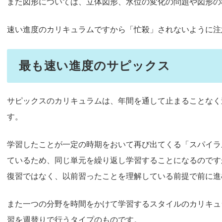
また図形については、立体図形、水位の変化の問題や図形の
速い進度のカリキュラムですから「忙殺」されないように注
最も速い進度のサピックス
サピックスのカリキュラムは、年間を通して止まることなく
す。
学習したことが一定の時期をおいて再び出てくる「スパイラ
ているため、同じ単元を繰り返し学習することになるのです
復習ではなく、以前習ったことを理解している前提で前に進
また一つの分野を時間をかけて学習するスタイルのカリキュ
習を週替りで行うタイプのものです。