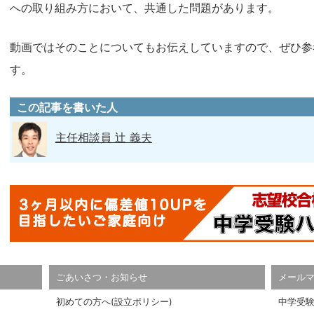
への取り組み方において、共通した問題があります。
動画ではそのことについてもお伝えしていますので、ぜひ参
す。
この記事を書いた人
主任相談員 辻 義夫
ごあいさつ・お知らせ
メール
初めての方へ(設立ポリシー)
中学受