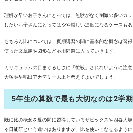
理解が早いお子さんにとっては、無駄がなく刺激の多いカリ
したいお子さんにとってはやや厳しい進度になるケースもあ
もちろん比については、夏期講習の間に基本的な概念は習得
使った文章題や図形など応用問題に入っていきます。
カリキュラムの目まぐるしさに「忙殺」されないように注意
大塚や早稲田アカデミー以上と考えてよいでしょう。
5年生の算数で最も大切なのは2学
既に比の概念を夏の間に習得しているサピックスや四谷大塚
る日能研という違いはありますが、比を使いこなせるように