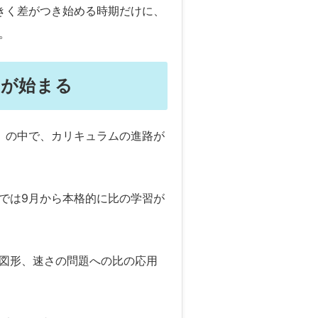
きく差がつき始める時期だけに、
。
習が始まる
）の中で、カリキュラムの進路が
では9月から本格的に比の学習が
図形、速さの問題への比の応用