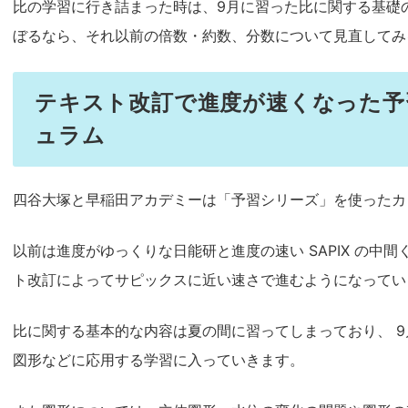
比の学習に行き詰まった時は、9月に習った比に関する基礎
ぼるなら、それ以前の倍数・約数、分数について見直してみ
テキスト改訂で進度が速くなった予
ュラム
四谷大塚と早稲田アカデミーは「予習シリーズ」を使ったカ
以前は進度がゆっくりな日能研と進度の速い SAPIX の中
ト改訂によってサピックスに近い速さで進むようになってい
比に関する基本的な内容は夏の間に習ってしまっており、 
図形などに応用する学習に入っていきます。