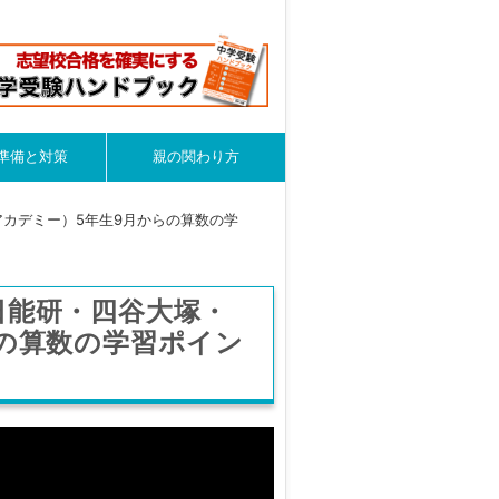
準備と対策
親の関わり方
カデミー）5年生9月からの算数の学
日能研・四谷大塚・
の算数の学習ポイン