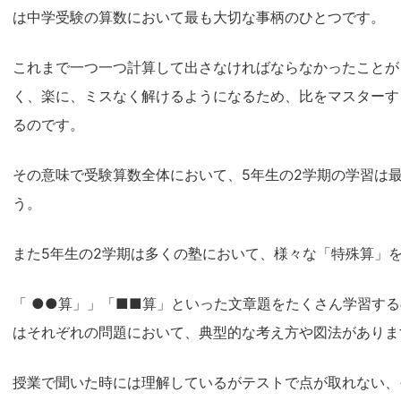
は中学受験の算数において最も大切な事柄のひとつです。
これまで一つ一つ計算して出さなければならなかったことが
く、楽に、ミスなく解けるようになるため、比をマスターす
るのです。
その意味で受験算数全体において、5年生の2学期の学習は
う。
また5年生の2学期は多くの塾において、様々な「特殊算」
「 ●●算」」「■■算」といった文章題をたくさん学習す
はそれぞれの問題において、典型的な考え方や図法がありま
授業で聞いた時には理解しているがテストで点が取れない、