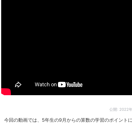
公開:
2022
今回の動画では、5年生の9月からの算数の学習のポイント