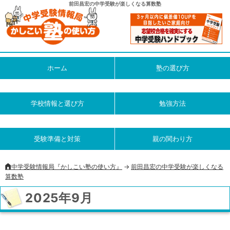
前田昌宏の中学受験が楽しくなる算数塾
ホーム
塾の選び方
学校情報と選び方
勉強方法
受験準備と対策
親の関わり方
中学受験情報局『かしこい塾の使い方』
->
前田昌宏の中学受験が楽しくなる
算数塾
2025年9月