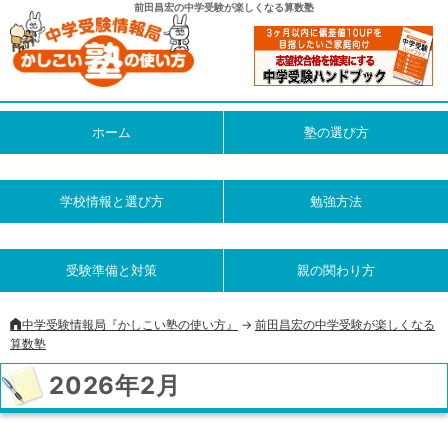
前田昌宏の中学受験が楽しくなる算数塾
ホーム
塾の選び方
学校情報と選び方
勉強方法
受験準備と対策
親の関わり方
中学受験情報局『かしこい塾の使い方』
->
前田昌宏の中学受験が楽しくなる
算数塾
2026年2月