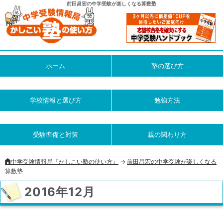
前田昌宏の中学受験が楽しくなる算数塾
ホーム
塾の選び方
学校情報と選び方
勉強方法
受験準備と対策
親の関わり方
中学受験情報局『かしこい塾の使い方』
->
前田昌宏の中学受験が楽しくなる
算数塾
2016年12月